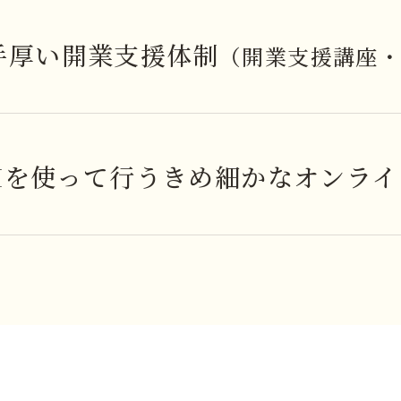
手厚い開業支援体制
（開業支援講座
OMを使って行うきめ細かなオンラ