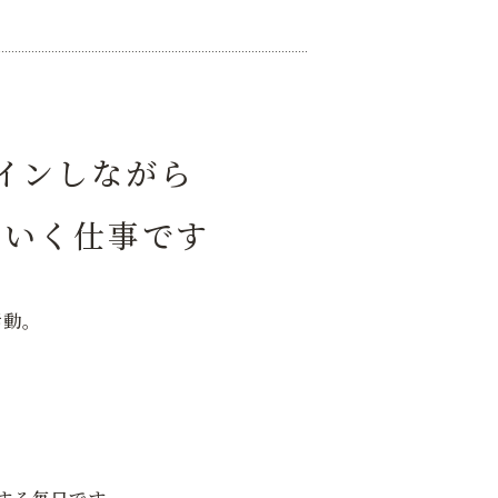
インしながら
ていく仕事です
活動。