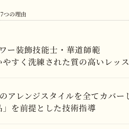
る
7つの理由
ラワー装飾技能士・華道師範
かやすく洗練された質の高いレッ
つのアレンジスタイルを全てカバー
品」を前提とした技術指導