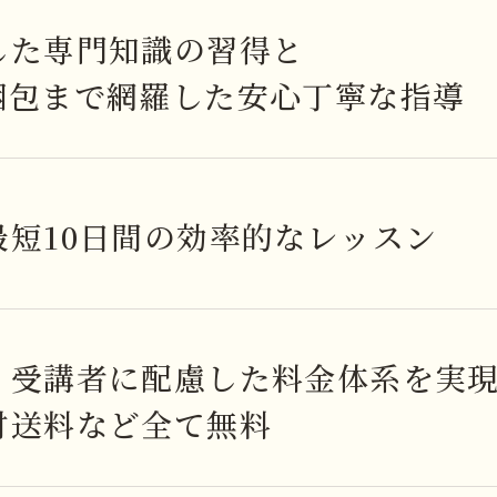
した専門知識の習得と
梱包まで網羅した安心丁寧な指導
最短10日間の効率的なレッスン
、受講者に配慮した料金体系を実現
材送料など全て無料