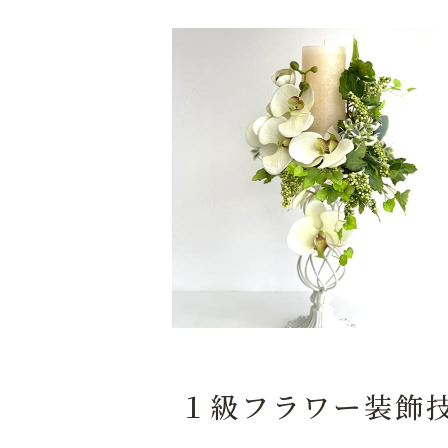
１級フラワー装飾