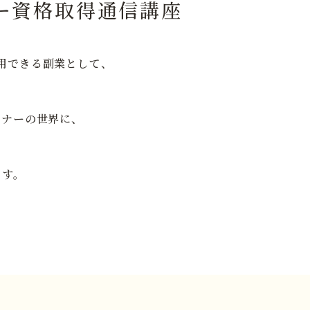
ー資格取得通信講座
用できる副業として、
イナーの世界に、
ます。