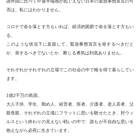
諸外国に比べて中途半端感がぬぐえない日本の緊急事態宣言の可
否は、私にはわかりません。
コロナで命を落とす方もいれば、経済的困窮で命を落とす方もい
る。
このような状況下に直面して、緊急事態宣言を発するべきだと
か、発するべきでないとか、断じる勇気は到底ありません。
それぞれがそれぞれの立場でこの社会の中で糧を得て暮らしてい
ます。
1億2千万の島国。
大人子供、学生、勤め人、経営者、医者、介護者、老人若者、父
親母親、それぞれの立場にフラットに思いを馳せたとき、対ウィ
ルスという終わりの見えない戦いの中で、誰もが不自由な思いを
抱えながら必死に生きています。