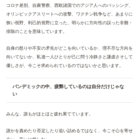
コロナ差別、自粛警察、西欧諸国でのアジア人へのバッシング、
オリンピックアスリートへの攻撃、ワクチン戦争など、あまりに
狭い視野、利己的視野に立った、明らかに方向性の誤った非難・
排除のことを意味しています。
自身の怒りや不安の矛先がどこを向いているか、理不尽な方向を
向いてないか、私達一人ひとりが己に問う冷静さと謙虚さそして
優しさが、今こそ求められているのではないかと思います。
パンデミックの中、疲弊しているのは自分だけじゃな
い
みんな、誰もがほとほと疲れ果てています。
誰かを責めたり否定したり追い詰めるではなく、今こそ心を寄せ