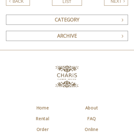
BACK
NEXT
LIST
CATEGORY
ARCHIVE
Home
About
Rental
FAQ
Order
Online