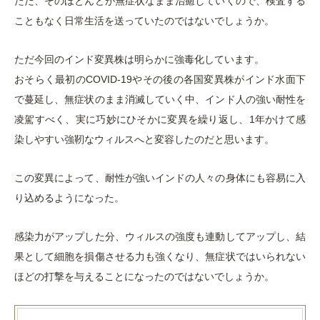
ただ、そのほとんどが無症状なまま治癒していくので、検査する
こともなく日常生活を送っていたのではないでしょうか。
ただ今回のインド変異株は明らかに強毒化しています。
おそらく最初のCOVID-19やその後の各国変異株がインド水面下
で蔓延し、無症状のまま消滅していく中、インド人の強い耐性を
凌駕すべく、実に巧妙にひそかに変異を繰り返し、1年かけて感
染しやすい強靭なウィルスへと変容したのだと思います。
この変異によって、耐性が強いインドの人々の身体にも容易に入
り込めるようになった。
感染力がアップした分、ウィルスの強度も連動してアップし、結
果として細胞を損傷させる力も強くなり、無症状ではいられない
ほどの打撃を与えることになったのではないでしょうか。