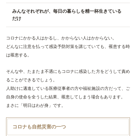
みんなそれぞれが、毎日の暮らしを精一杯生きている
だけ
コロナにかかる人はかるし、かからない人はかからない。
どんなに注意を払って感染予防対策を講じていても、罹患する時
は罹患する。
そんな中、たまたま不遇にもコロナに感染した方をどうして責め
ることができるでしょう。
人助けに邁進している医療従事者の方や福祉施設の方だって、ご
自身の使命を全うした結果、罹患してしまう場合もあります。
まさに「明日はわが身」です。
コロナも自然災害の一つ