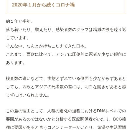
2020年１月から続くコロナ禍
約１年と半年。
落ち着いたり、増えたり、感染者数のグラフは増減の波を繰り返
しています。
そんな中、なんとか持ちこたえてきた日本。
これまで、西欧に比べて、アジアは圧倒的に死者が少ない傾向に
あります。
検査数の違いなどで、実態とずれている側面も少なからずあると
しても、西欧とアジアの死者数の差には、明白な開きがあると感
じずにはいられません。
この差の理由として、人種の進化の過程におけるDNAレベルでの
要因があるのではないかと分析する医療関係者がいたり、BCG接
種に要因があると言うコメンテーターがいたり、気温や生活習慣