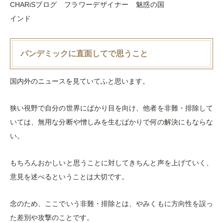
CHARiSブログ フラワーデザイナー 魅惑の国
インド
パンデミックに直面してで思うこと
国内外のニュースを見ていてふと思います。
狭い視野で自分の世界にばかり目を向け、他者を非難・排除して
いては、無用な分断や憎しみを生むばかりで何の解決にもならな
い。
もちろんおかしいと思うことに対してきちんと声を上げていく、
意見を述べるということは大切です。
念のため、ここでいう非難・排除とは、やみくもに方向性を誤っ
た差別や攻撃のことです。