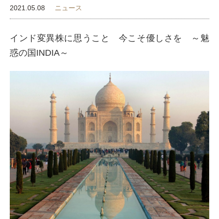
2021.05.08
ニュース
インド変異株に思うこと 今こそ優しさを ～魅
惑の国INDIA～