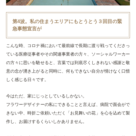
第4波。私の住まうエリアにもとうとう３回目の緊
急事態宣言が
こんな時、コロナ禍において最前線で長期に渡り戦ってくださっ
ている医療従事者やその関連事業者の方々、ソーシャルワーカー
の方々に思いを馳せると、言葉では到底尽くしきれない感謝と敬
意の念が湧き上がると同時に、何もできない自分が情けなく口惜
しく感じる日々です。
今はただ、家にじっとしているしかない。
フラワーデザイナーの私にできることと言えば、病院で面会がで
きない中、時折ご依頼いただく「お見舞いの花」を心を込めて製
作し、お届けするくらいしかありません。