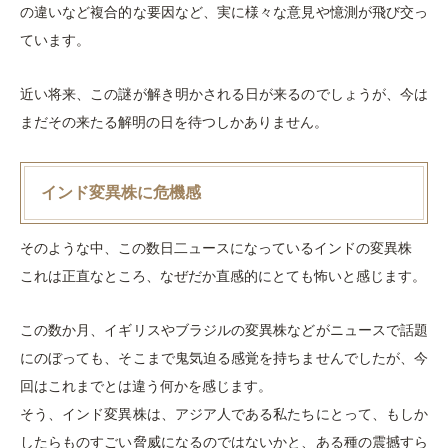
の違いなど複合的な要因など、実に様々な意見や憶測が飛び交っ
ています。
近い将来、この謎が解き明かされる日が来るのでしょうが、今は
まだその来たる解明の日を待つしかありません。
インド変異株に危機感
そのような中、この数日二ュースになっているインドの変異株
これは正直なところ、なぜだか直感的にとても怖いと感じます。
この数か月、イギリスやブラジルの変異株などがニュースで話題
にのぼっても、そこまで鬼気迫る感覚を持ちませんでしたが、今
回はこれまでとは違う何かを感じます。
そう、インド変異株は、アジア人である私たちにとって、もしか
したらものすごい脅威になるのではないかと、ある種の震撼すら