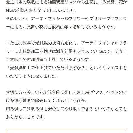
最近は水の腐敗による雑菌繁殖リスクから生花による見舞い花が
NGの病院も多くなってしまいました。
そのせいか、アーティフィシャルフラワーやプリザーブドフラワ
ーによるお見舞い花のご依頼は年々増加しているようです。
またこの数年で光触媒の技術も進化し、アーティフィシャルフラ
ワーに光触媒加工を施せば滅菌効果もプラスできるので、そうし
た意味での付加価値も上昇しているようです。
「光触媒加工で仕上げていただけますか？」というリクエストも
いただくようになりました。
大切な方を美しい花で視覚的に癒してさしあげつつ、ベッドのそ
ばを漂う菌まで除去してくれるという存在。
贈る側も受け取る側も安心してやり取りできるというのがとても
ありがたいことです。