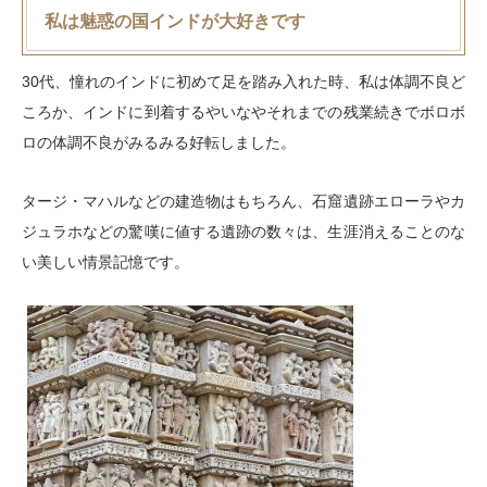
私は魅惑の国インドが大好きです
30代、憧れのインドに初めて足を踏み入れた時、私は体調不良ど
ころか、インドに到着するやいなやそれまでの残業続きでボロボ
ロの体調不良がみるみる好転しました。
タージ・マハルなどの建造物はもちろん、石窟遺跡エローラやカ
ジュラホなどの驚嘆に値する遺跡の数々は、生涯消えることのな
い美しい情景記憶です。