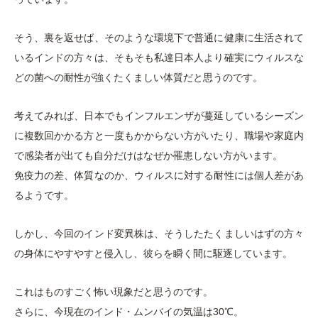
そう、裏を返せば、そのような環境下で普通に健康に生活されて
いるインドの方々は、そもそも私達日本人より確実にウィルスな
どの菌への耐性が強くたくましい体質だと思うのです。
考えてみれば、日本でもインフルエンザが蔓延しているシーズン
に複数回かかる方と一度もかからない方がいたり、職場や家庭内
で感染者が出ても自分だけはなぜか罹患しない方がいます。
免疫力の差、体質なのか、ウィルスに対する耐性には個人差があ
るようです。
しかし、今回のインド変異株は、そうしたたくましいはずの方々
の身体にやすやすと侵入し、彼らを瞬く間に駆逐しています。
これはものすごく怖い現象だと思うのです。
さらに、今現在のインド・ムンバイの気温は30℃。