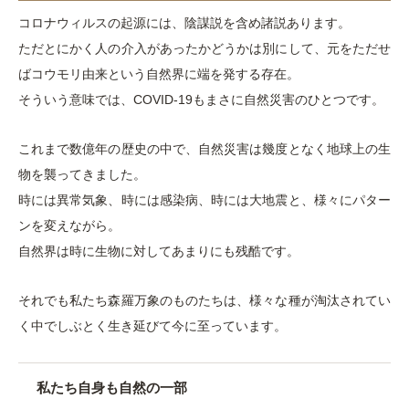
コロナウィルスの起源には、陰謀説を含め諸説あります。
ただとにかく人の介入があったかどうかは別にして、元をただせ
ばコウモリ由来という自然界に端を発する存在。
そういう意味では、COVID-19もまさに自然災害のひとつです。
これまで数億年の歴史の中で、自然災害は幾度となく地球上の生
物を襲ってきました。
時には異常気象、時には感染病、時には大地震と、様々にパター
ンを変えながら。
自然界は時に生物に対してあまりにも残酷です。
それでも私たち森羅万象のものたちは、様々な種が淘汰されてい
く中でしぶとく生き延びて今に至っています。
私たち自身も自然の一部